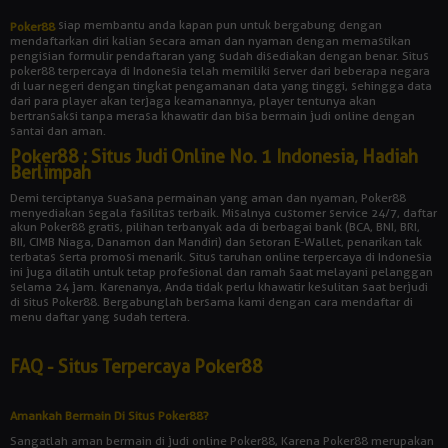
siap membantu anda kapan pun untuk bergabung dengan
Poker88
mendaftarkan diri kalian secara aman dan nyaman dengan memastikan
pengisian formulir pendaftaran yang sudah disediakan dengan benar. Situs
poker88 terpercaya di Indonesia telah memiliki server dari beberapa negara
di luar negeri dengan tingkat pengamanan data yang tinggi, sehingga data
dari para player akan terjaga keamanannya, player tentunya akan
bertransaksi tanpa merasa khawatir dan bisa bermain judi online dengan
santai dan aman.
Poker88 : Situs Judi Online No. 1 Indonesia, Hadiah
Berlimpah
Demi terciptanya suasana permainan yang aman dan nyaman, Poker88
menyediakan segala fasilitas terbaik. Misalnya customer service 24/7, daftar
akun Poker88 gratis, pilihan terbanyak ada di berbagai bank (BCA, BNI, BRI,
BII, CIMB Niaga, Danamon dan Mandiri) dan setoran E-Wallet, penarikan tak
terbatas serta promosi menarik. Situs taruhan online terpercaya di Indonesia
ini juga dilatih untuk tetap profesional dan ramah saat melayani pelanggan
selama 24 jam. Karenanya, Anda tidak perlu khawatir kesulitan saat berjudi
di situs Poker88. Bergabunglah bersama kami dengan cara mendaftar di
menu daftar yang sudah tertera.
FAQ - Situs Terpercaya Poker88
Amankah Bermain Di Situs Poker88?
Sangatlah aman bermain di judi online Poker88, Karena Poker88 merupakan