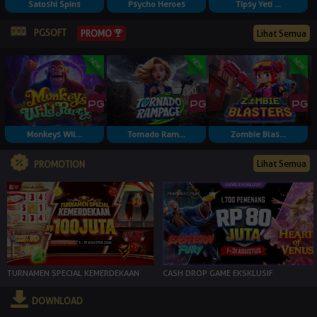
Satoshi Spins
Psycho Heroes
Tipsy Yeti ...
PGSOFT
Lihat Semua
PROMO
Monkeys Wil...
Tornado Ram...
Zombie Blas...
Lihat Semua
PROMOTION
TURNAMEN SPECIAL KEMERDEKAAN
CASH DROP GAME EKSKLUSIF
DOWNLOAD