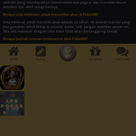
website yang mendapatkan lisensi resmi dari pagcor dan memiliki ribuan
member dan aktif setiap harinya.
Berapa usia minimum untuk mendaftar akun di Poker88?
Usia minimal untuk memiliki akun adalah 21 tahun. Ini adalah standar yang
kita gunakan untuk hidup di seluruh dunia. Jadi, jangan mainkan aturan ini.
Jika ada masalah dengan usia, kami tidak akan bertanggung jawab.
Berapa jumlah setoran minimum di situs Poker88?
Jumlah setoran minimum adalah Rp 10.000. Bukankah itu rendah? Dengan
uang yang begitu banyak, Anda bisa memainkan semua jenis permainan
yang disediakan oleh agen judi online POKER88.
HOME
Daftar
PROMOSI
LIVE CHAT
Cara Pembayaran:
Dukungan Perangkat :
Keamanan Terjamin :
© 2026 Poker88. All Rights Reserved | 18+