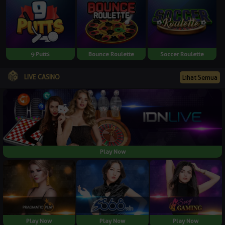
9 Putts
Bounce Roulette
Soccer Roulette
LIVE CASINO
Lihat Semua
Play Now
Play Now
Play Now
Play Now