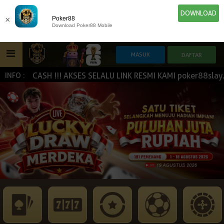
DOWNLOAD
×
Poker88
Download Poker88 Mobile
KERCASH !!! AKSES SELALU LINK RESMI KAMI poker88slay.com
INFO :
HOME
IDN E-LOTTERY
POKER
SLOT GAME
NEW
NEW
SPORTBOOK
LIVE CASINO
IDNLIVE
NEW
ESPORTS
TOGEL
ARCADE
NEW
NEW
NEW
TEMBAK IKAN
IDNRAFFLE
IDNTRADE