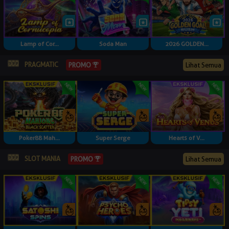
Lamp of Cor...
Soda Man
2026 GOLDEN...
PRAGMATIC
Lihat Semua
PROMO
Poker88 Mah...
Super Serge
Hearts of V...
SLOT MANIA
Lihat Semua
PROMO